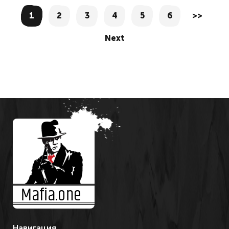
1
2
3
4
5
6
>>
Next
Навигация