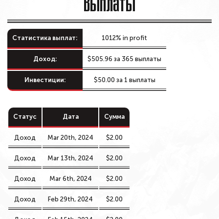
Выплаты
Статистика выплат:
1012%
in profit
Доход:
$505.96 за 365 выплаты
Инвестиции:
$50.00 за 1 выплаты
Статус
Дата
Сумма
Доход
Mar 20th, 2024
$2.00
Доход
Mar 13th, 2024
$2.00
Доход
Mar 6th, 2024
$2.00
Доход
Feb 29th, 2024
$2.00