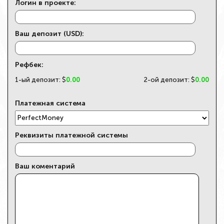
Логин в проекте:
Ваш депозит (USD):
Рефбек:
1-ый депозит: $
0.00
2-ой депозит: $
0.00
Платежная система
Реквизиты платежной системы
Ваш коментарий