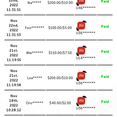
22nd,
Paid
Ika*****
$200.00/$10.00
2022
U46*******
11:31:51
Nov
22nd,
Paid
Foo*******
$100.00/$5.00
2022
U36*******
11:31:53
Nov
21st,
Paid
Wei******
$150.00/$7.50
2022
U14*******
11:19:55
Nov
21st,
Paid
Loa*****
$200.00/$10.00
2022
U36*******
11:19:58
Nov
18th,
Paid
Oro******
$40.00/$2.00
2022
U36*******
10:28:12