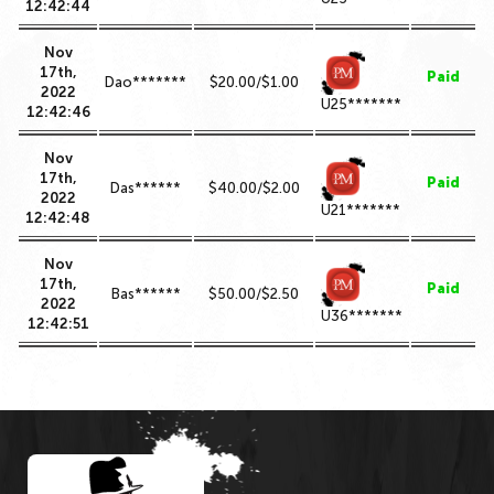
12:42:44
Nov
17th,
Paid
Dao*******
$20.00/$1.00
2022
U25*******
12:42:46
Nov
17th,
Paid
Das******
$40.00/$2.00
2022
U21*******
12:42:48
Nov
17th,
Paid
Bas******
$50.00/$2.50
2022
U36*******
12:42:51