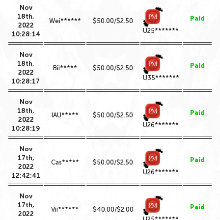
Nov
18th,
Paid
Wei******
$50.00/$2.50
2022
U25*******
10:28:14
Nov
18th,
Paid
Bii*****
$50.00/$2.50
2022
U35*******
10:28:17
Nov
18th,
Paid
IAU*****
$50.00/$2.50
2022
U26*******
10:28:19
Nov
17th,
Paid
Cas*****
$50.00/$2.50
2022
U26*******
12:42:41
Nov
17th,
Paid
Vii******
$40.00/$2.00
2022
U25*******