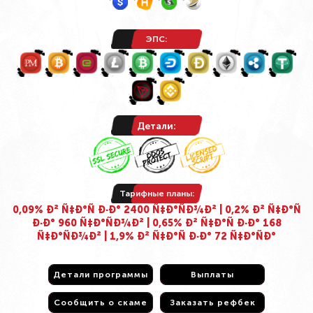
ЭПС:
Детали:
Тарифные планы:
0,09% Ð² Ñ‡Ð°Ñ Ð·Ð° 2400 Ñ‡Ð°ÑÐ¾Ð² | 0,2% Ð² Ñ‡Ð°Ñ
Ð·Ð° 960 Ñ‡Ð°ÑÐ¾Ð² | 0,65% Ð² Ñ‡Ð°Ñ Ð·Ð° 168
Ñ‡Ð°ÑÐ¾Ð² | 1,9% Ð² Ñ‡Ð°Ñ Ð·Ð° 72 Ñ‡Ð°ÑÐ°
Детали программы
Детали программы
Выплаты
Выплаты
Сообщить о скаме
Сообщить о скаме
Заказать рефбек
Заказать рефбек