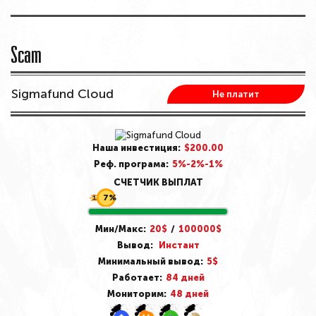
Scam
Sigmafund Cloud
Не платит
Наша инвестиция:
$200.00
Реф. програма:
5%-2%-1%
СЧЕТЧИК ВЫПЛАТ
100%
7%
Mин/Mакс:
20$
/
100000$
Вывод:
Инстант
Минимальный вывод:
5$
Работает:
84 дней
Мониторим:
48 дней