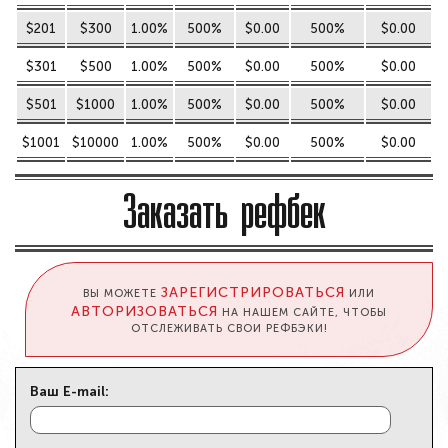
$201
$300
1.00%
500%
$0.00
500%
$0.00
$301
$500
1.00%
500%
$0.00
500%
$0.00
$501
$1000
1.00%
500%
$0.00
500%
$0.00
$1001
$10000
1.00%
500%
$0.00
500%
$0.00
Заказать рефбек
ЗАРЕГИСТРИРОВАТЬСЯ
ВЫ МОЖЕТЕ
ИЛИ
АВТОРИЗОВАТЬСЯ
НА НАШЕМ САЙТЕ, ЧТОБЫ
ОТСЛЕЖИВАТЬ СВОИ РЕФБЭКИ!
Ваш E-mail: